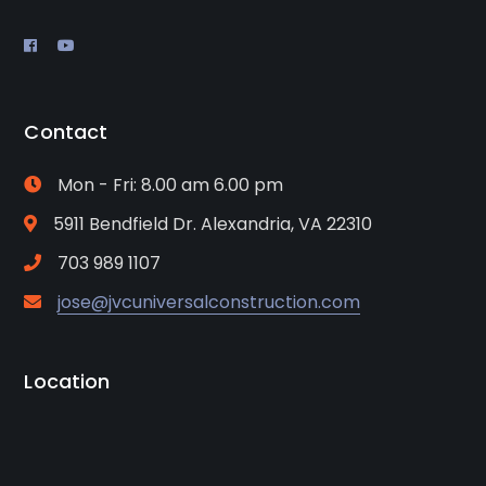
Contact
Mon - Fri: 8.00 am 6.00 pm
5911 Bendfield Dr. Alexandria, VA 22310
703 989 1107
jose@jvcuniversalconstruction.com
Location