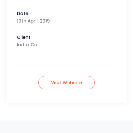
Date
10th April, 2019
Client
Indux Co
Visit Website