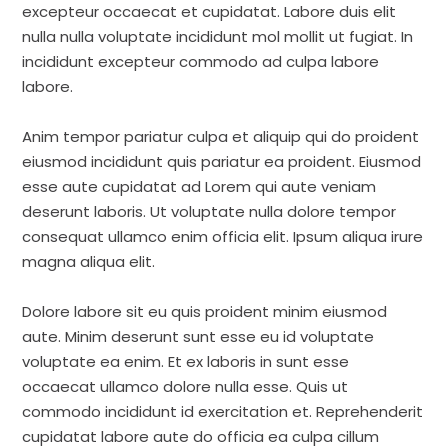
excepteur occaecat et cupidatat. Labore duis elit
nulla nulla voluptate incididunt mol mollit ut fugiat. In
incididunt excepteur commodo ad culpa labore
labore.
Anim tempor pariatur culpa et aliquip qui do proident
eiusmod incididunt quis pariatur ea proident. Eiusmod
esse aute cupidatat ad Lorem qui aute veniam
deserunt laboris. Ut voluptate nulla dolore tempor
consequat ullamco enim officia elit. Ipsum aliqua irure
magna aliqua elit.
Dolore labore sit eu quis proident minim eiusmod
aute. Minim deserunt sunt esse eu id voluptate
voluptate ea enim. Et ex laboris in sunt esse
occaecat ullamco dolore nulla esse. Quis ut
commodo incididunt id exercitation et. Reprehenderit
cupidatat labore aute do officia ea culpa cillum