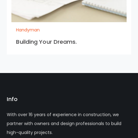
Handyman
Building Your Dreams.
Info
With over 16 years of experience in construction, we
partner with owners and design professionals to build
high-quality projects.